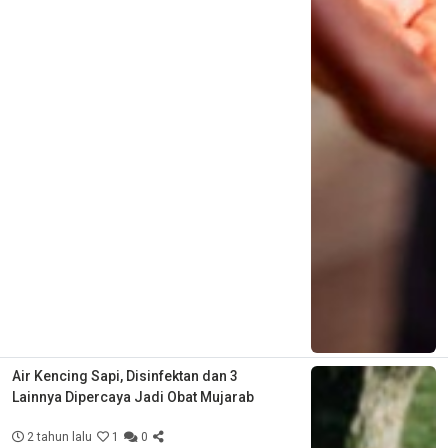
Air Kencing Sapi, Disinfektan dan 3
Lainnya Dipercaya Jadi Obat Mujarab
2 tahun lalu
1
0