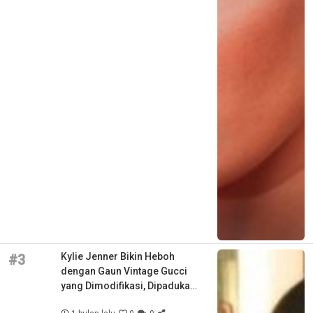
Kylie Jenner Bikin Heboh
#3
dengan Gaun Vintage Gucci
yang Dimodifikasi, Dipadukan
Kacamata Canggih Meta