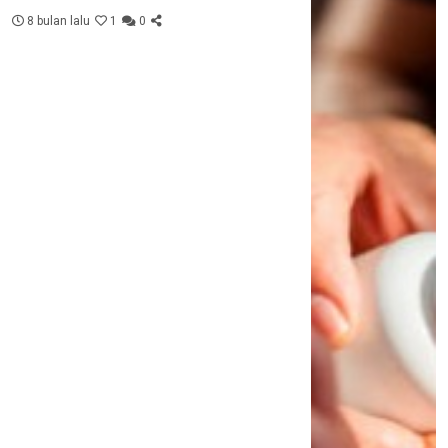
8 bulan lalu
1
0