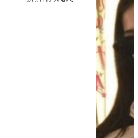
1 bulan lalu
0
0