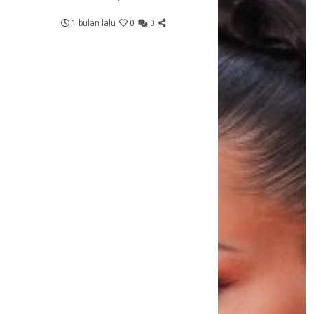
Kehilangan Harapan
1 bulan lalu
0
0