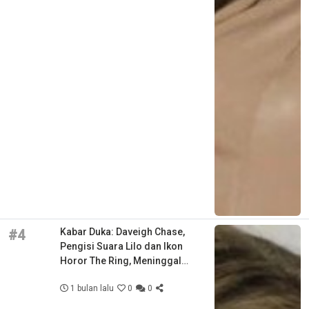
Kabar Duka: Daveigh Chase,
#4
Pengisi Suara Lilo dan Ikon
Horor The Ring, Meninggal
Dunia di Usia 35 Tahun
1 bulan lalu
0
0