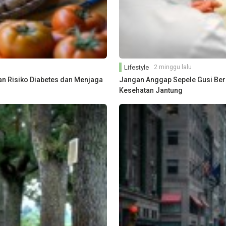
Lifestyle
2 minggu lalu
an Risiko Diabetes dan Menjaga
Jangan Anggap Sepele Gusi Berd
Kesehatan Jantung