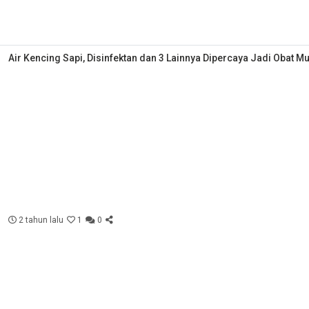
Air Kencing Sapi, Disinfektan dan 3 Lainnya Dipercaya Jadi Obat M
2 tahun lalu
1
0