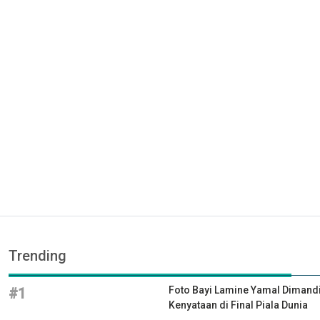
Trending
Foto Bayi Lamine Yamal Dimandik
#1
Kenyataan di Final Piala Dunia