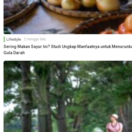
Lifestyle
2 minggu lalu
Sering Makan Sayur Ini? Studi Ungkap Manfaatnya untuk Menurunk
Gula Darah