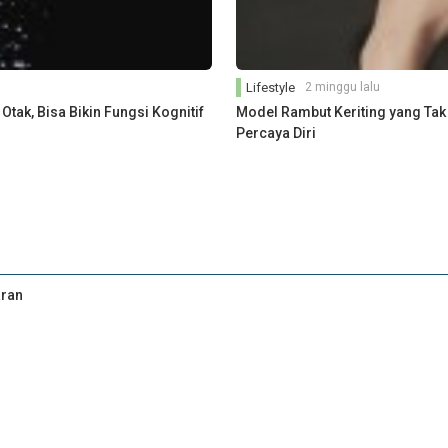
Lifestyle
2 minggu lalu
ak, Bisa Bikin Fungsi Kognitif
Model Rambut Keriting yang Tak
Percaya Diri
aran