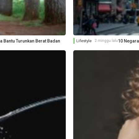
isa Bantu Turunkan Berat Badan
Lifestyle
2 minggu lalu
10 Negara