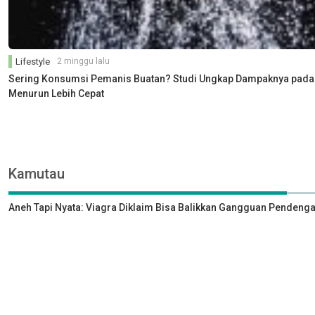
Lifestyle
2 minggu lalu
Sering Konsumsi Pemanis Buatan? Studi Ungkap Dampaknya pada Ot
Menurun Lebih Cepat
Kamutau
Aneh Tapi Nyata: Viagra Diklaim Bisa Balikkan Gangguan Pendeng