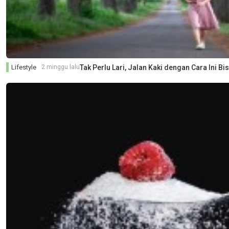
Lifestyle
2 minggu lalu
Tak Perlu Lari, Jalan Kaki dengan Cara Ini B